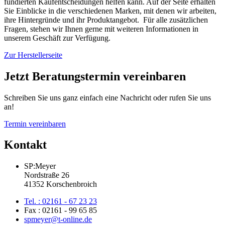
fundierten Kaufentscheidungen helfen kann. Auf der Seite erhalten
Sie Einblicke in die verschiedenen Marken, mit denen wir arbeiten,
ihre Hintergründe und ihr Produktangebot. Für alle zusätzlichen
Fragen, stehen wir Ihnen gerne mit weiteren Informationen in
unserem Geschäft zur Verfügung.
Zur Herstellerseite
Jetzt Beratungstermin vereinbaren
Schreiben Sie uns ganz einfach eine Nachricht oder rufen Sie uns
an!
Termin vereinbaren
Kontakt
SP:Meyer
Nordstraße 26
41352 Korschenbroich
Tel. : 02161 - 67 23 23
Fax : 02161 - 99 65 85
spmeyer@t-online.de