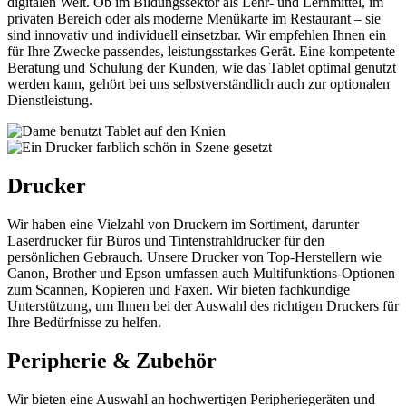
digitalen Welt. Ob im Bildungssektor als Lehr- und Lernmittel, im
privaten Bereich oder als moderne Menükarte im Restaurant – sie
sind innovativ und individuell einsetzbar. Wir empfehlen Ihnen ein
für Ihre Zwecke passendes, leistungsstarkes Gerät. Eine kompetente
Beratung und Schulung der Kunden, wie das Tablet optimal genutzt
werden kann, gehört bei uns selbstverständlich auch zur optionalen
Dienstleistung.
Drucker
Wir haben eine Vielzahl von Druckern im Sortiment, darunter
Laserdrucker für Büros und Tintenstrahldrucker für den
persönlichen Gebrauch. Unsere Drucker von Top-Herstellern wie
Canon, Brother und Epson umfassen auch Multifunktions-Optionen
zum Scannen, Kopieren und Faxen. Wir bieten fachkundige
Unterstützung, um Ihnen bei der Auswahl des richtigen Druckers für
Ihre Bedürfnisse zu helfen.
Peripherie & Zubehör
Wir bieten eine Auswahl an hochwertigen Peripheriegeräten und